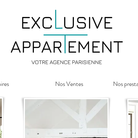
ires
Nos Ventes
Nos presta