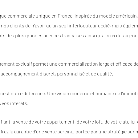
ique commerciale unique en France, inspirée du modèle américain
nos clients de n'avoir qu'un seul interlocuteur dédié, mais égale
ents des plus grandes agences françaises ainsi qu’à ceux des agenc
ement exclusif permet une commercialisation large et efficace de
 accompagnement discret, personnalisé et de qualité.
 c’est notre différence. Une vision moderne et humaine de l’immob
 vos intérêts.
iant la vente de votre appartement, de votre loft, de votre atelier
frez la garantie d’une vente sereine, portée par une stratégie sur