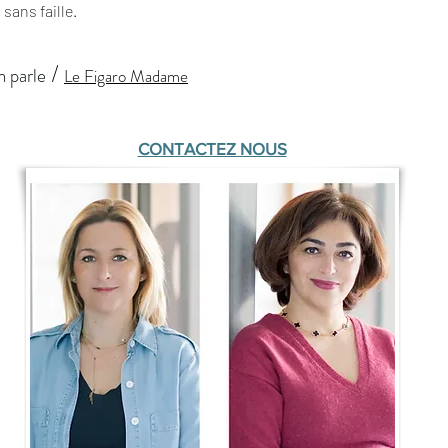
ans faille.
/
n parle
Le Figaro Madame
CONTACTEZ NOUS